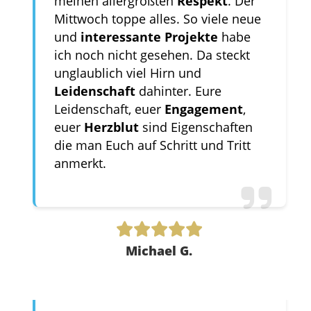
meinen allergrößten
Respekt
. Der
Mittwoch toppe alles. So viele neue
und
interessante Projekte
habe
ich noch nicht gesehen. Da steckt
unglaublich viel Hirn und
Leidenschaft
dahinter. Eure
Leidenschaft, euer
Engagement
,
euer
Herzblut
sind Eigenschaften
die man Euch auf Schritt und Tritt
anmerkt.
Michael G.