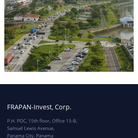
FRAPAN-Invest, Corp.
P.H. PDC, 15th floor, Office 15-B,
Samuel Lewis Avenue,
Panama City, Panama