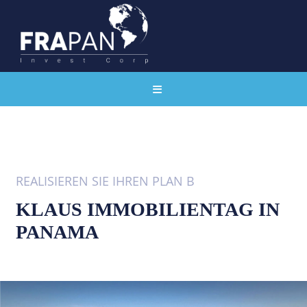
REALISIEREN SIE IHREN PLAN B
KLAUS IMMOBILIENTAG IN
PANAMA