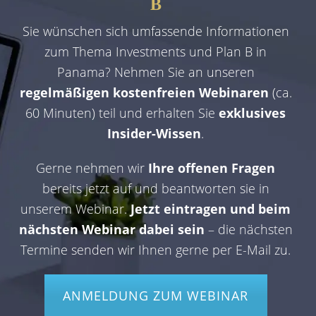
B
Sie wünschen sich umfassende Informationen
zum Thema Investments und Plan B in
Panama? Nehmen Sie an unseren
regelmäßigen kostenfreien Webinaren
(ca.
60 Minuten) teil und erhalten Sie
exklusives
Insider-Wissen
.
Gerne nehmen wir
Ihre offenen Fragen
bereits jetzt auf und beantworten sie in
unserem Webinar.
Jetzt eintragen und beim
nächsten Webinar dabei sein
– die nächsten
Termine senden wir Ihnen gerne per E-Mail zu.
ANMELDUNG ZUM WEBINAR