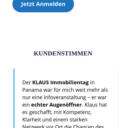
Jetzt Anmelden
KUNDENSTIMMEN
Der
KLAUS Immobilientag
in
Panama war für mich weit mehr als
nur eine Infoveranstaltung – er war
ein
echter Augenöffner
. Klaus hat
es geschafft, mit Kompetenz,
Klarheit und einem starken
Netzwerk vor Ort die Chancen des