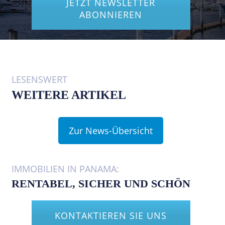
JETZT NEWSLETTER
ABONNIEREN
LESENSWERT
WEITERE ARTIKEL
Zur News-Übersicht
IMMOBILIEN IN PANAMA:
RENTABEL, SICHER UND SCHÖN
KONTAKTIEREN SIE UNS