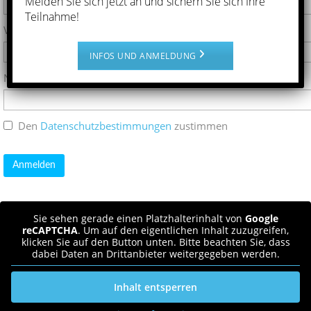
Melden Sie sich jetzt an und sichern Sie sich Ihre
Teilnahme!
Vorname*
INFOS UND ANMELDUNG
Nachname*
Den
Datenschutzbestimmungen
zustimmen
Sie sehen gerade einen Platzhalterinhalt von
Google
reCAPTCHA
. Um auf den eigentlichen Inhalt zuzugreifen,
klicken Sie auf den Button unten. Bitte beachten Sie, dass
dabei Daten an Drittanbieter weitergegeben werden.
Inhalt entsperren