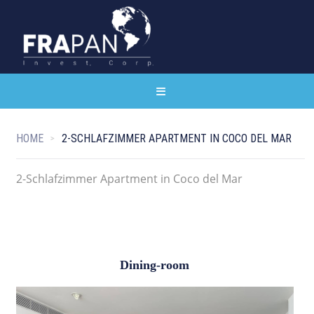
HOME
2-SCHLAFZIMMER APARTMENT IN COCO DEL MAR
2-Schlafzimmer Apartment in Coco del Mar
Dining-room