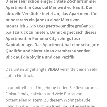
Dieses sehr schön eingerichtete 2-Schlafzimmer
Apartment in Coco del Mar wird verkauft. Der
aktuelle Verkäufer bietet an, das Apartment für
mindestens ein Jahr zu einer Miete von
monatlich 2.615 USD (Netto-Rendite größer 5%
p.a.) zurück zu mieten. Damit eignet sich dieses
Apartment in Panama City sehr gut zur
Kapitalanlage. Das Apartment hat eine sehr gute
Qualität und bietet einen atemberaubenden
Blick auf die Skyline und den Pazifik.
Das unten angehängte
VIDEO
vermittelt einen sehr
guten Eindruck.
In unmittelbarer Umgebung finden Sie Restaurants,
Einkaufsmöglichkeiten und viele Büros von
potentiellen Mietern. Zu diesem Wohngebäude
gehört natürlich auch ein
Pool
und
Fitnessstudio
.