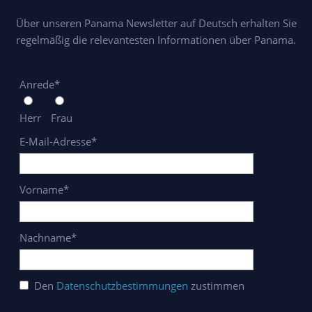
Über unseren Panama Newsletter auf Deutsch erhalten Sie
regelmäßig die relevantesten Informationen über Panama.
Anrede*
Herr
Frau
E-Mail-Adresse*
Vorname*
Nachname*
Den
Datenschutzbestimmungen
zustimmen