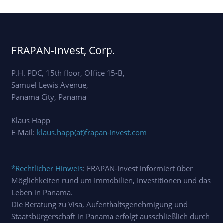
FRAPAN-Invest, Corp.
P.H. PDC, 15th floor, Office 15-B,
Samuel Lewis Avenue,
Panama City, Panama
Klaus Happ
E-Mail:
klaus.happ(at)frapan-invest.com
*Rechtlicher Hinweis
: FRAPAN-Invest informiert über
Möglichkeiten rund um Immobilien, Investitionen und das
Leben in Panama.
Die Beratung zu Visa, Aufenthaltsgenehmigung und
Staatsbürgerschaft in Panama erfolgt ausschließlich durch