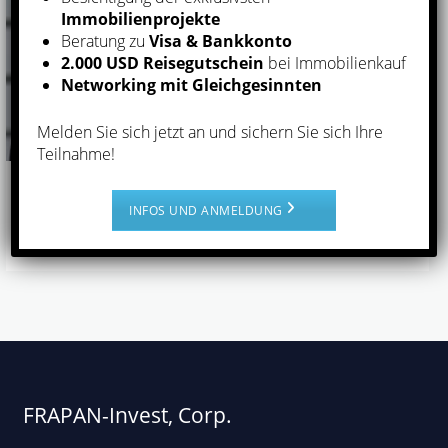
Immobilienprojekte
Beratung zu
Visa & Bankkonto
2.000 USD Reisegutschein
bei Immobilienkauf
Networking mit Gleichgesinnten
Melden Sie sich jetzt an und sichern Sie sich Ihre
Teilnahme!
JOCHEN BALL
INFOS UND ANMELDUNG
STEUERBERATER & WIRTSCHAFTSPRÜFER
FRAPAN-Invest, Corp.