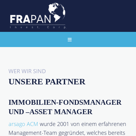
WER WIR SIND
UNSERE PARTNER
IMMOBILIEN-FONDSMANAGER
UND –ASSET MANAGER
arsago ACM
wurde 2001 von einem erfahrenen
Management-Team gegründet, welches bereits