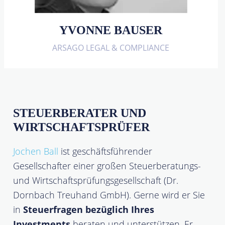
YVONNE BAUSER
ARSAGO LEGAL & COMPLIANCE
STEUERBERATER UND
WIRTSCHAFTSPRÜFER
Jochen Ball
ist geschäftsführender
Gesellschafter einer großen Steuerberatungs-
und Wirtschaftsprüfungsgesellschaft (Dr.
Dornbach Treuhand GmbH). Gerne wird er Sie
in
Steuerfragen bezüglich Ihres
Investments
beraten und unterstützen. Er