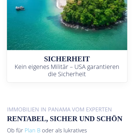
SICHERHEIT
Kein eigenes Militär – USA garantieren
die Sicherheit
IMMOBILIEN IN PANAMA VOM EXPERTEN
RENTABEL, SICHER UND SCHÖN
Ob für
Plan B
oder als lukratives