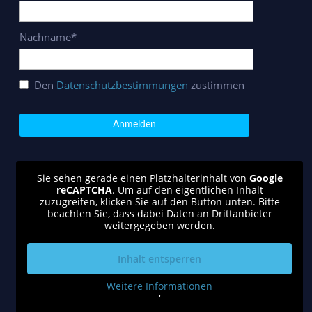
Nachname*
Den
Datenschutzbestimmungen
zustimmen
Sie sehen gerade einen Platzhalterinhalt von
Google
reCAPTCHA
. Um auf den eigentlichen Inhalt
zuzugreifen, klicken Sie auf den Button unten. Bitte
beachten Sie, dass dabei Daten an Drittanbieter
weitergegeben werden.
Inhalt entsperren
Weitere Informationen
'