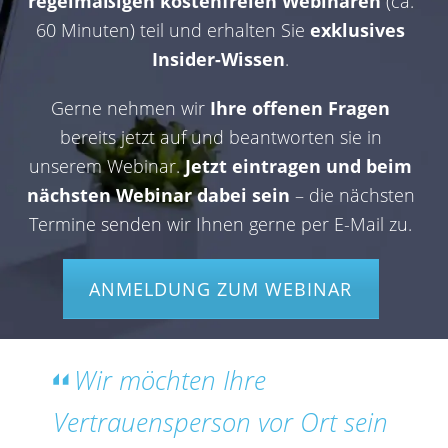
regelmäßigen kostenfreien Webinaren
(ca.
60 Minuten) teil und erhalten Sie
exklusives
Insider-Wissen
.
Gerne nehmen wir
Ihre offenen Fragen
bereits jetzt auf und beantworten sie in
unserem Webinar.
Jetzt eintragen und beim
nächsten Webinar dabei sein
– die nächsten
Termine senden wir Ihnen gerne per E-Mail zu.
ANMELDUNG ZUM WEBINAR
Wir möchten Ihre
Vertrauensperson vor Ort sein