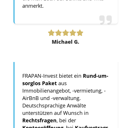
anmerkt.
Michael G.
FRAPAN-Invest bietet ein
Rund-um-
sorglos Paket
aus
Immobilienangebot, -vermietung, -
AirBnB und -verwaltung.
Deutschsprachige Anwälte
unterstützen auf Wunsch in
Rechtsfragen
, bei der
Kontoeröffnung
, bei
Kaufvertrags-