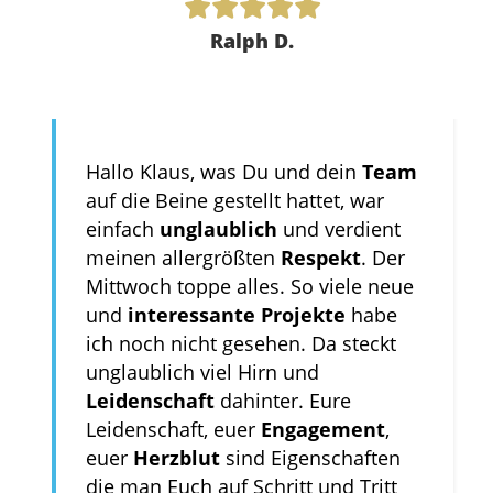
Ralph D.
Hallo Klaus, was Du und dein
Team
auf die Beine gestellt hattet, war
einfach
unglaublich
und verdient
meinen allergrößten
Respekt
. Der
Mittwoch toppe alles. So viele neue
und
interessante Projekte
habe
ich noch nicht gesehen. Da steckt
unglaublich viel Hirn und
Leidenschaft
dahinter. Eure
Leidenschaft, euer
Engagement
,
euer
Herzblut
sind Eigenschaften
die man Euch auf Schritt und Tritt