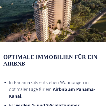
OPTIMALE IMMOBILIEN FÜR EIN
AIRBNB
In Panama City entstehen Wohnungen in
optimaler Lage für ein
Airbnb am Panama-
Kanal.
Es
werden
1- und 2-Schlafzimmer