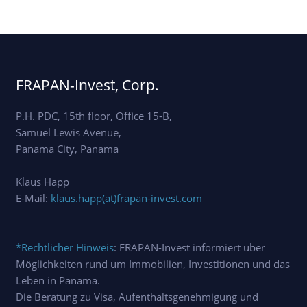
FRAPAN-Invest, Corp.
P.H. PDC, 15th floor, Office 15-B,
Samuel Lewis Avenue,
Panama City, Panama
Klaus Happ
E-Mail:
klaus.happ(at)frapan-invest.com
*Rechtlicher Hinweis
: FRAPAN-Invest informiert über
Möglichkeiten rund um Immobilien, Investitionen und das
Leben in Panama.
Die Beratung zu Visa, Aufenthaltsgenehmigung und