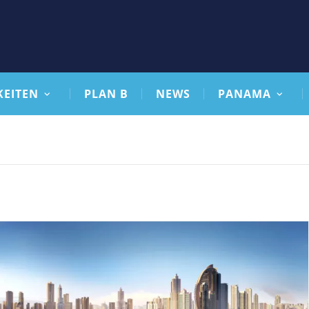
KEITEN
PLAN B
NEWS
PANAMA