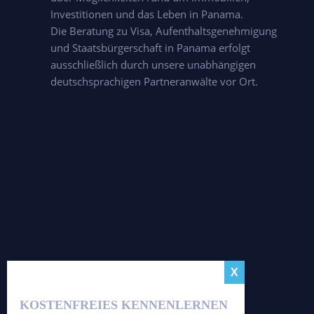
Investitionen und das Leben in Panama.
Die Beratung zu Visa, Aufenthaltsgenehmigung
und Staatsbürgerschaft in Panama erfolgt
ausschließlich durch unsere unabhängigen
deutschsprachigen Partneranwälte vor Ort.
KOSTENFREIES KENNENLERNEN