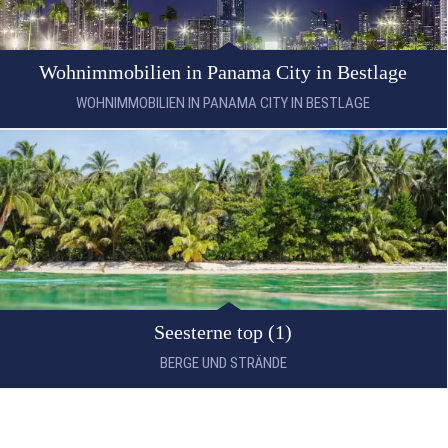
Wohnimmobilien in Panama City in Bestlage
Beachresort Terasse und Steg top
WOHNIMMOBILIEN IN PANAMA CITY IN BESTLAGE
BERGE UND STRÄNDE
Seesterne top (1)
BERGE UND STRÄNDE