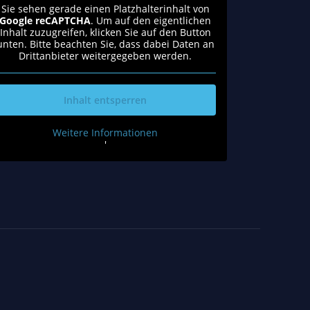
Sie sehen gerade einen Platzhalterinhalt von
Google reCAPTCHA
. Um auf den eigentlichen
Inhalt zuzugreifen, klicken Sie auf den Button
unten. Bitte beachten Sie, dass dabei Daten an
Drittanbieter weitergegeben werden.
Inhalt entsperren
Weitere Informationen
'