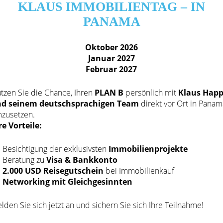
KLAUS IMMOBILIENTAG – IN
PANAMA
Oktober 2026
Januar 2027
Februar 2027
tzen Sie die Chance, Ihren
PLAN B
persönlich mit
Klaus Hap
d seinem deutschsprachigen Team
direkt vor Ort in Panam
zusetzen.
re Vorteile:
Besichtigung der exklusivsten
Immobilienprojekte
Beratung zu
Visa & Bankkonto
2.000 USD Reisegutschein
bei Immobilienkauf
Networking mit Gleichgesinnten
Kontaktieren Sie uns
Pa
lden Sie sich jetzt an und sichern Sie sich Ihre Teilnahme!
Wir möchten Ihre Vertrauensperson vor Ort sein
Übe