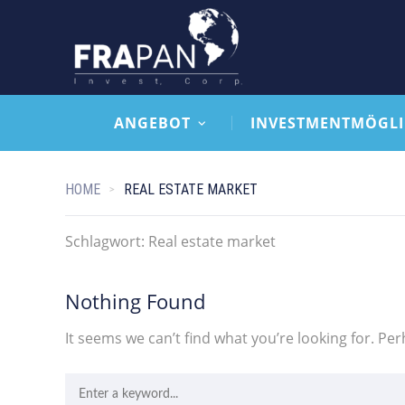
ANGEBOT
INVESTMENTMÖGLI
HOME
REAL ESTATE MARKET
Schlagwort:
Real estate market
Nothing Found
It seems we can’t find what you’re looking for. Pe