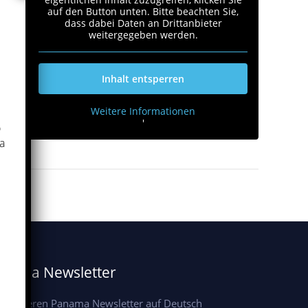
auf den Button unten. Bitte beachten Sie,
dass dabei Daten an Drittanbieter
weitergegeben werden.
Inhalt entsperren
Weitere Informationen
'
p
a
'
nama Newsletter
r unseren Panama Newsletter auf Deutsch