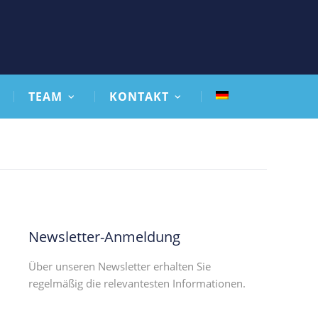
TEAM
KONTAKT
Newsletter-Anmeldung
Über unseren Newsletter erhalten Sie
regelmäßig die relevantesten Informationen.