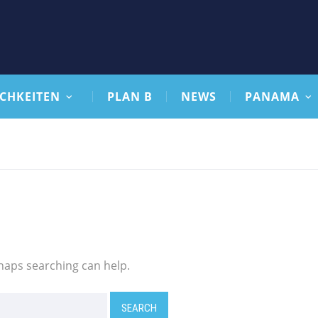
CHKEITEN
PLAN B
NEWS
PANAMA
rhaps searching can help.