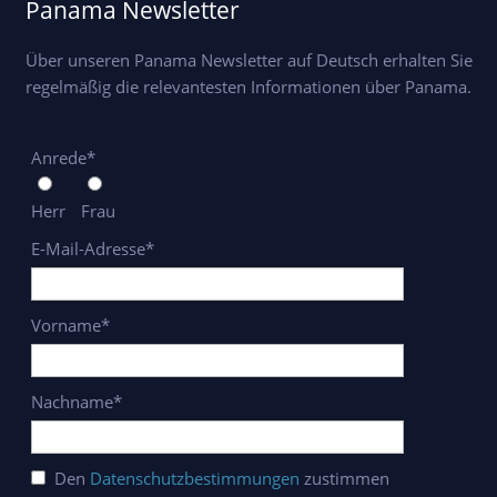
Panama Newsletter
Über unseren Panama Newsletter auf Deutsch erhalten Sie
regelmäßig die relevantesten Informationen über Panama.
Anrede*
Herr
Frau
E-Mail-Adresse*
Vorname*
Nachname*
Den
Datenschutzbestimmungen
zustimmen