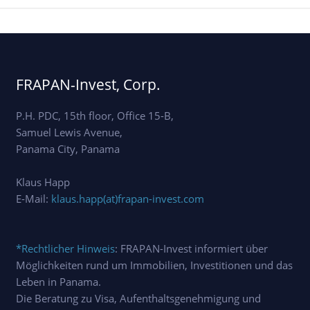
FRAPAN-Invest, Corp.
P.H. PDC, 15th floor, Office 15-B,
Samuel Lewis Avenue,
Panama City, Panama
Klaus Happ
E-Mail:
klaus.happ(at)frapan-invest.com
*Rechtlicher Hinweis
: FRAPAN-Invest informiert über
Möglichkeiten rund um Immobilien, Investitionen und das
Leben in Panama.
Die Beratung zu Visa, Aufenthaltsgenehmigung und