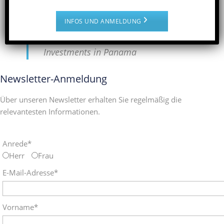
Immobilien in Panama nachhaltig kümmern.
INFOS UND ANMELDUNG
Rentabel, sicher und schön
:
Investments in Panama
Newsletter-Anmeldung
Über unseren Newsletter erhalten Sie regelmäßig die
relevantesten Informationen.
Anrede*
Herr
Frau
E-Mail-Adresse*
Vorname*