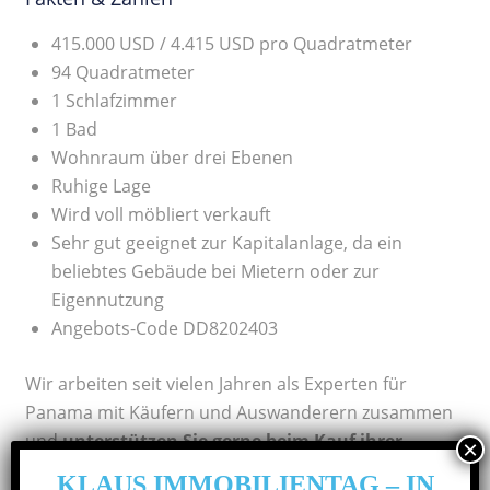
415.000 USD / 4.415 USD pro Quadratmeter
94 Quadratmeter
1 Schlafzimmer
1 Bad
Wohnraum über drei Ebenen
Ruhige Lage
Wird voll möbliert verkauft
Sehr gut geeignet zur Kapitalanlage, da ein
beliebtes Gebäude bei Mietern oder zur
Eigennutzung
Angebots-Code DD8202403
Wir arbeiten seit vielen Jahren als Experten für
Panama mit Käufern und Auswanderern zusammen
und
unterstützen Sie gerne beim Kauf ihrer
Traum-Immobilie
sowie auch deren Verwaltung.
KLAUS IMMOBILIENTAG – IN