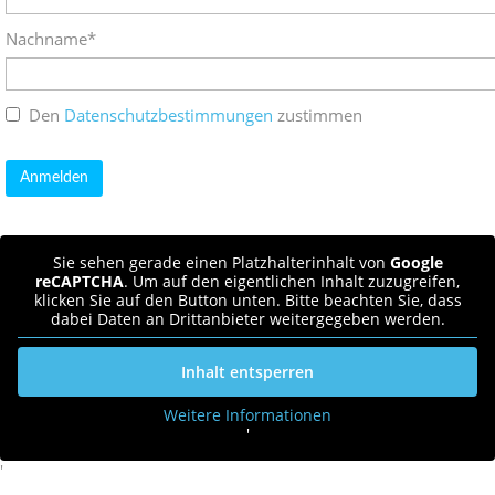
Nachname*
Den
Datenschutzbestimmungen
zustimmen
Sie sehen gerade einen Platzhalterinhalt von
Google
reCAPTCHA
. Um auf den eigentlichen Inhalt zuzugreifen,
klicken Sie auf den Button unten. Bitte beachten Sie, dass
dabei Daten an Drittanbieter weitergegeben werden.
Inhalt entsperren
Weitere Informationen
'
'