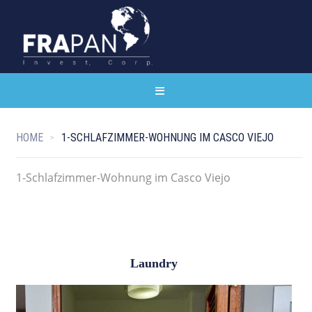
HOME
1-SCHLAFZIMMER-WOHNUNG IM CASCO VIEJO
1-Schlafzimmer-Wohnung im Casco Viejo
Laundry