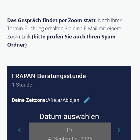
Das Gespräch findet per Zoom statt
. Nach Ihrer
Termin-Buchung erhalten Sie eine E-Mail mit einem
Zoom-Link
(bitte prüfen Sie auch Ihren Spam
Ordner)
.