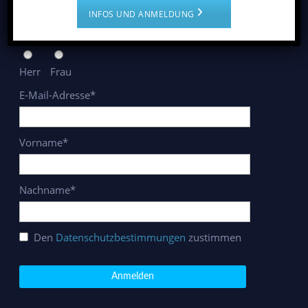
INFOS UND ANMELDUNG
Anrede*
Herr
Frau
E-Mail-Adresse*
Vorname*
Nachname*
Den
Datenschutzbestimmungen
zustimmen