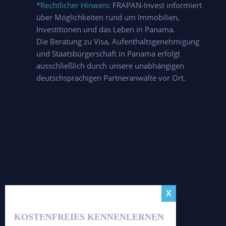
*Rechtlicher Hinweis
: FRAPAN-Invest informiert
über Möglichkeiten rund um Immobilien,
Investitionen und das Leben in Panama.
Die Beratung zu Visa, Aufenthaltsgenehmigung
und Staatsbürgerschaft in Panama erfolgt
ausschließlich durch unsere unabhängigen
deutschsprachigen Partneranwälte vor Ort.
KOSTENFREIES KENNENLERNEN