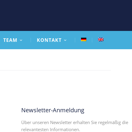
TEAM
KONTAKT
Newsletter-Anmeldung
Über unseren Newsletter erhalten Sie regelmäßig die
relevantesten Informationen.