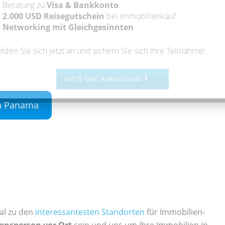
Beratung zu
Visa & Bankkonto
2.000 USD Reisegutschein
bei Immobilienkauf
Networking mit Gleichgesinnten
lden Sie sich jetzt an und sichern Sie sich Ihre Teilnahme!
INFOS UND ANMELDUNG
in Panama
al zu den
interessantesten Standorten
für Immobilien-