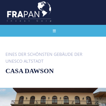
EINES DER SCHÖNSTEN GEBÄUDE DER
UNESCO ALTSTADT
CASA DAWSON