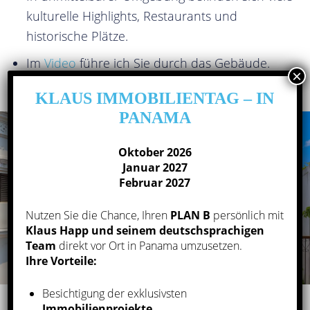
kulturelle Highlights, Restaurants und
historische Plätze.
Im
Video
führe ich Sie durch das Gebäude.
KLAUS IMMOBILIENTAG – IN
PANAMA
Oktober 2026
Januar 2027
Februar 2027
Nutzen Sie die Chance, Ihren
PLAN B
persönlich mit
Klaus Happ und seinem deutschsprachigen
Team
direkt vor Ort in Panama umzusetzen.
Ihre Vorteile:
Besichtigung der exklusivsten
Immobilienprojekte