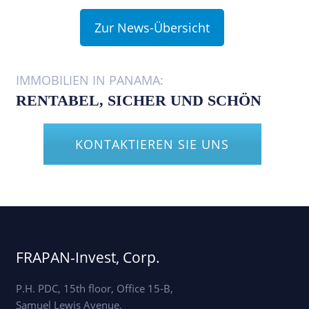
Zur News-Übersicht
IMMOBILIEN IN PANAMA:
RENTABEL, SICHER UND SCHÖN
KONTAKTIEREN SIE UNS
FRAPAN-Invest, Corp.
P.H. PDC, 15th floor, Office 15-B,
Samuel Lewis Avenue,