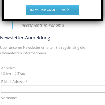
Immobilien in Panama nachhaltig kümmern.
INFOS UND ANMELDUNG
Rentabel, sicher und schön
:
Investments in Panama
Newsletter-Anmeldung
Über unseren Newsletter erhalten Sie regelmäßig die
relevantesten Informationen.
Anrede*
Herr
Frau
E-Mail-Adresse*
Vorname*