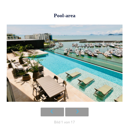
Pool-area
Bild 1 von 17