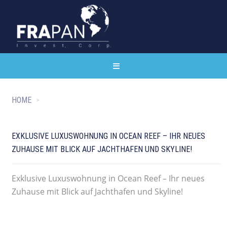
HOME
EXKLUSIVE LUXUSWOHNUNG IN OCEAN REEF – IHR NEUES
ZUHAUSE MIT BLICK AUF JACHTHAFEN UND SKYLINE!
Exklusive Luxuswohnung in Ocean Reef – Ihr neues
Zuhause mit Blick auf Jachthafen und Skyline!