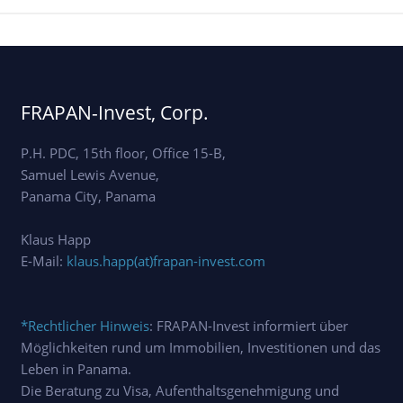
FRAPAN-Invest, Corp.
P.H. PDC, 15th floor, Office 15-B,
Samuel Lewis Avenue,
Panama City, Panama
Klaus Happ
E-Mail:
klaus.happ(at)frapan-invest.com
*Rechtlicher Hinweis
: FRAPAN-Invest informiert über
Möglichkeiten rund um Immobilien, Investitionen und das
Leben in Panama.
Die Beratung zu Visa, Aufenthaltsgenehmigung und