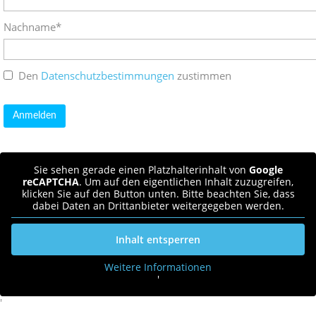
Nachname*
Den
Datenschutzbestimmungen
zustimmen
Sie sehen gerade einen Platzhalterinhalt von
Google
reCAPTCHA
. Um auf den eigentlichen Inhalt zuzugreifen,
klicken Sie auf den Button unten. Bitte beachten Sie, dass
dabei Daten an Drittanbieter weitergegeben werden.
Inhalt entsperren
Weitere Informationen
'
'