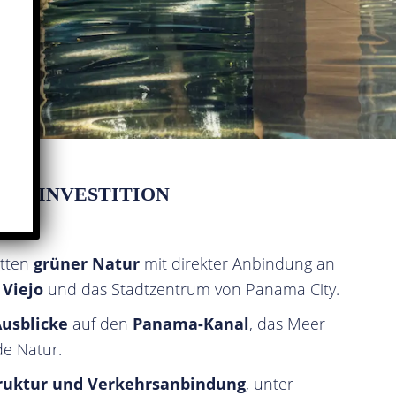
HRE INVESTITION
tten
grüner Natur
mit direkter Anbindung an
 Viejo
und das Stadtzentrum von Panama City.
usblicke
auf den
Panama-Kanal
, das Meer
e Natur.
truktur und Verkehrsanbindung
, unter