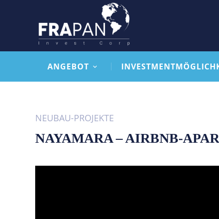
ANGEBOT
INVESTMENTMÖGLICH
NEUBAU-PROJEKTE
NAYAMARA – AIRBNB-APA