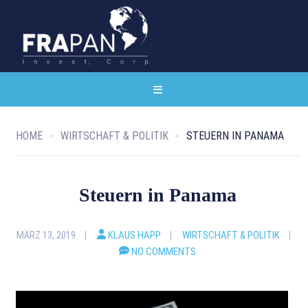
HOME
WIRTSCHAFT & POLITIK
STEUERN IN PANAMA
Steuern in Panama
MÄRZ 13, 2019
KLAUS HAPP
WIRTSCHAFT & POLITIK
NO COMMENTS