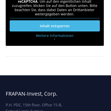
reCAPTCHA
. Um auf den eigentlichen Inhalt
zuzugreifen, klicken Sie auf den Button unten. Bitte
beachten Sie, dass dabei Daten an Drittanbieter
weitergegeben werden.
Inhalt entsperren
Weitere Informationen
'
'
FRAPAN-Invest, Corp.
P.H. PDC, 15th floor, Office 15-B,
Samuel Lewis Avenue,