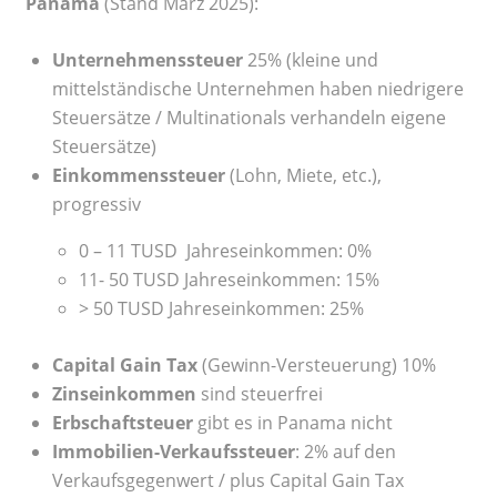
Panama
(Stand März 2025):
Unternehmenssteuer
25% (kleine und
mittelständische Unternehmen haben niedrigere
Steuersätze / Multinationals verhandeln eigene
Steuersätze)
Einkommenssteuer
(Lohn, Miete, etc.),
progressiv
0 – 11 TUSD
Jahreseinkommen: 0%
11- 50 TUSD Jahreseinkommen: 15%
> 50 TUSD
Jahreseinkommen
: 25%
Capital Gain Tax
(Gewinn-Versteuerung) 10%
Zinseinkommen
sind steuerfrei
Erbschaftsteuer
gibt es in Panama nicht
Immobilien-Verkaufssteuer
: 2% auf den
Verkaufsgegenwert / plus Capital Gain Tax