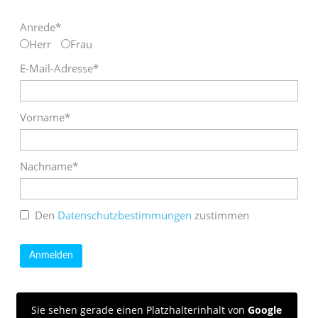
Anrede*
Herr
Frau
E-Mail-Adresse*
Vorname*
Nachname*
Den
Datenschutzbestimmungen
zustimmen
Sie sehen gerade einen Platzhalterinhalt von
Google