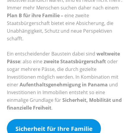
selbstverständlich waren, sind es heute nicht mehr.
Immer mehr Menschen suchen daher nach einem
Plan B für ihre Familie –
eine zweite
Staatsbürgerschaft bietet eine Absicherung, die
Unabhängigkeit, Schutz und neue Perspektiven
schafft.
Ein entscheidender Baustein dabei sind
weltweite
Pässe
: also eine
zweite Staatsbürgerschaft
oder
sogar mehrere Pässe, die durch gezielte
Investitionen möglich werden. In Kombination mit
einer
Aufenthaltsgenehmigung in Panama
und
Investitionen in Immobilien entsteht so eine
einmalige Grundlage für
Sicherheit, Mobilität und
finanzielle Freiheit
.
Sicherheit für Ihre Familie