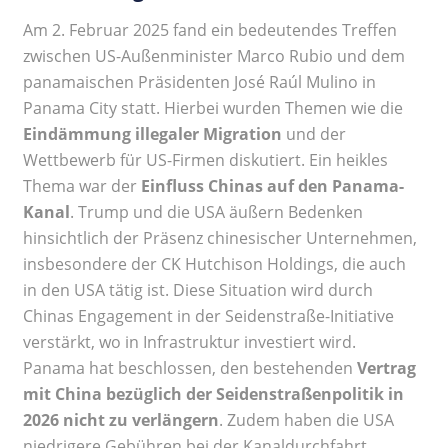
Am 2. Februar 2025 fand ein bedeutendes Treffen
zwischen US-Außenminister Marco Rubio und dem
panamaischen Präsidenten José Raúl Mulino in
Panama City statt. Hierbei wurden Themen wie die
Eindämmung illegaler Migration
und der
Wettbewerb für US-Firmen diskutiert. Ein heikles
Thema war der
Einfluss Chinas auf den Panama-
Kanal
. Trump und die USA äußern Bedenken
hinsichtlich der Präsenz chinesischer Unternehmen,
insbesondere der CK Hutchison Holdings, die auch
in den USA tätig ist. Diese Situation wird durch
Chinas Engagement in der Seidenstraße-Initiative
verstärkt, wo in Infrastruktur investiert wird.
Panama hat beschlossen, den bestehenden
Vertrag
mit China bezüglich der Seidenstraßenpolitik in
2026 nicht zu verlängern
. Zudem haben die USA
niedrigere Gebühren bei der Kanaldurchfahrt