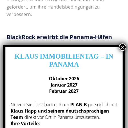
gefordert, um ihre Handelsbedingungen zu
verbessern.
BlackRock erwirbt die Panama-Häfen
KLAUS IMMOBILIENTAG – IN
PANAMA
Oktober 2026
Januar 2027
Februar 2027
Nutzen Sie die Chance, Ihren
PLAN B
persönlich mit
Klaus Happ und seinem deutschsprachigen
Team
direkt vor Ort in Panama umzusetzen.
Ihre Vorteile: