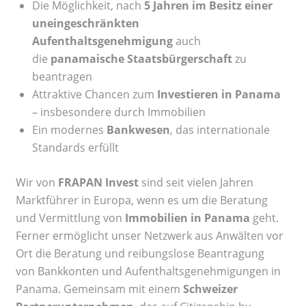
Die Möglichkeit, nach
5 Jahren im Besitz einer
uneingeschränkten
Aufenthaltsgenehmigung
auch
die
panamaische Staatsbürgerschaft
zu
beantragen
Attraktive Chancen zum
Investieren in Panama
– insbesondere durch Immobilien
Ein modernes
Bankwesen
, das internationale
Standards erfüllt
Wir von
FRAPAN Invest
sind seit vielen Jahren
Marktführer in Europa, wenn es um die Beratung
und Vermittlung von
Immobilien in Panama
geht.
Ferner ermöglicht unser Netzwerk aus Anwälten vor
Ort die Beratung und reibungslose Beantragung
von Bankkonten und Aufenthaltsgenehmigungen in
Panama. Gemeinsam mit einem
Schweizer