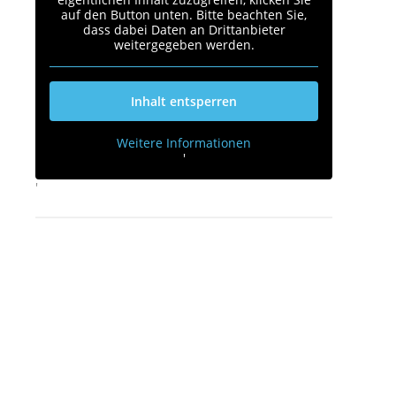
auf den Button unten. Bitte beachten Sie,
dass dabei Daten an Drittanbieter
weitergegeben werden.
Inhalt entsperren
Weitere Informationen
'
'