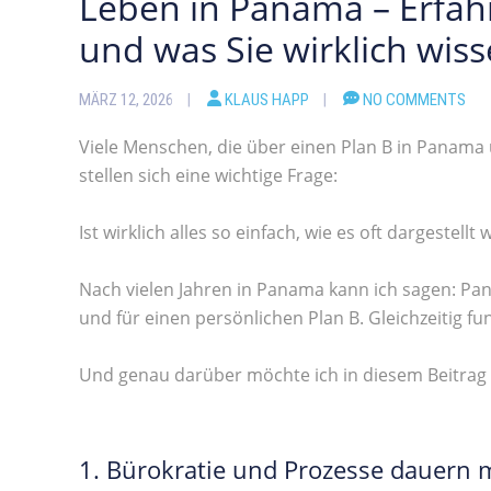
Leben in Panama – Erfa
und was Sie wirklich wiss
MÄRZ 12, 2026
KLAUS HAPP
NO COMMENTS
Viele Menschen, die über einen Plan B in Panam
stellen sich eine wichtige Frage:
Ist wirklich alles so einfach, wie es oft dargestellt 
Nach vielen Jahren in Panama kann ich sagen: Pa
und für einen persönlichen Plan B. Gleichzeitig fu
Und genau darüber möchte ich in diesem Beitrag 
1. Bürokratie und Prozesse dauern