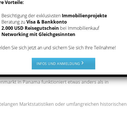
re Vorteile:
Besichtigung der exklusivsten
Immobilienprojekte
Beratung zu
Visa & Bankkonto
2.000 USD Reisegutschein
bei Immobilienkauf
Networking mit Gleichgesinnten
lden Sie sich jetzt an und sichern Sie sich Ihre Teilnahme!
INFOS UND ANMELDUNG
im Immobilienbereich
ienmarkt in Panama funktioniert etwas anders als in
ntelangen Marktstatistiken oder umfangreichen historischen