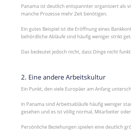
Panama ist deutlich entspannter organisiert als v
manche Prozesse mehr Zeit benötigen.
Ein gutes Beispiel ist die Eröffnung eines Bank
behördliche Abläufe sind häufig weniger strikt get
Das bedeutet jedoch nicht, dass Dinge nicht funk
2. Eine andere Arbeitskultur
Ein Punkt, den viele Europäer am Anfang unterschä
In Panama sind Arbeitsabläufe häufig weniger star
gesehen und es ist völlig normal, Mitarbeiter ode
Persönliche Beziehungen spielen eine deutlich grö