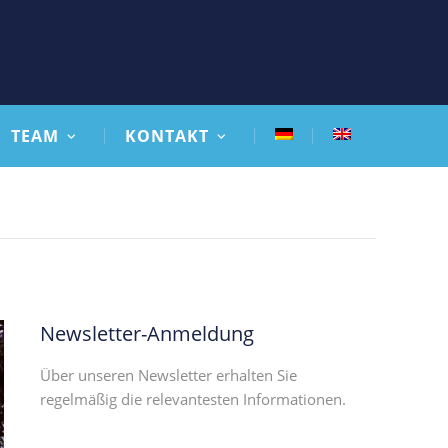
TEAM
KONTAKT
Newsletter-Anmeldung
Über unseren Newsletter erhalten Sie
regelmäßig die relevantesten Informationen.