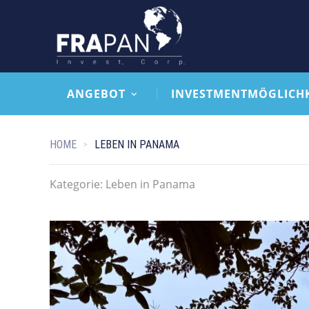
ANGEBOT
INVESTMENTMÖGLICH
HOME
LEBEN IN PANAMA
Kategorie:
Leben in Panama