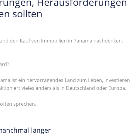
hrungen, Herausforderungen
en sollten
a und den Kauf von Immobilien in Panama nachdenken,
wird?
nama ist ein hervorragendes Land zum Leben, Investieren
nktioniert vieles anders als in Deutschland oder Europa.
offen sprechen.
 manchmal länger