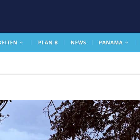
KEITEN
PLAN B
NEWS
PANAMA