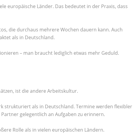
iele europäische Länder. Das bedeutet in der Praxis, dass
kontos, die durchaus mehrere Wochen dauern kann. Auch
aktet als in Deutschland.
tionieren – man braucht lediglich etwas mehr Geduld.
tzen, ist die andere Arbeitskultur.
k strukturiert als in Deutschland. Termine werden flexibler
r Partner gelegentlich an Aufgaben zu erinnern.
ßere Rolle als in vielen europäischen Ländern.