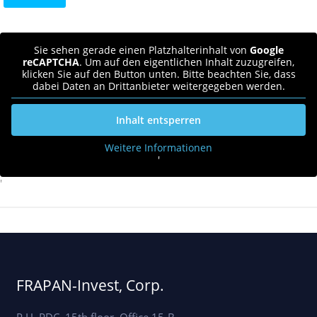
Sie sehen gerade einen Platzhalterinhalt von
Google
reCAPTCHA
. Um auf den eigentlichen Inhalt zuzugreifen,
klicken Sie auf den Button unten. Bitte beachten Sie, dass
dabei Daten an Drittanbieter weitergegeben werden.
Inhalt entsperren
Weitere Informationen
'
'
FRAPAN-Invest, Corp.
P.H. PDC, 15th floor, Office 15-B,