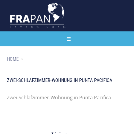
HOME
ZWEI-SCHLAFZIMMER-WOHNUNG IN PUNTA PACIFICA
Zwei-Schlafzimmer-Wohnung in Punta Pacifica