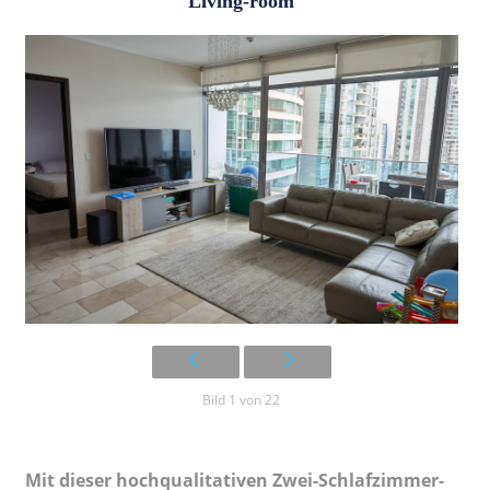
Living-room
Bild 1 von 22
Mit dieser hochqualitativen Zwei-Schlafzimmer-