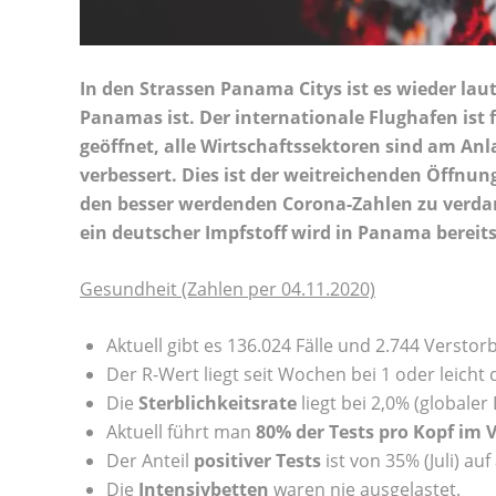
In den Strassen Panama Citys ist es wieder laut
Panamas ist. Der internationale Flughafen ist 
geöffnet,
alle
Wirtschaftssektoren sind am Anl
verbessert. Dies ist der weitreichenden Öff
den
besser werdenden Corona-Zahlen
zu verda
ein
deutscher Impfstoff
wird in Panama bereits 
Gesundheit (Zahlen per 04.11.2020)
Aktuell gibt es 136.024 Fälle und 2.744 Verstor
Der R-Wert liegt seit Wochen bei 1 oder leicht
Die
Sterblichkeitsrate
liegt bei 2,0% (globaler
Aktuell führt man
80% der Tests pro Kopf im 
Der Anteil
positiver Tests
ist von 35% (Juli) auf
Die
Intensivbetten
waren nie ausgelastet.