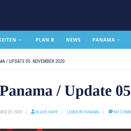
KEITEN
PLAN B
NEWS
PANAMA
MA / UPDATE 05. NOVEMBER 2020
 Panama / Update 0
ER 29, 2020
KLAUS HAPP
LEBEN IN PANAMA
NO COM