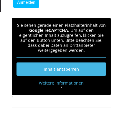
Sie sehen gerade einen Platzhalterinhalt von
Google reCAPTCHA
. Um auf den
eigentlichen Inhalt zuzugreifen, klicken Sie
auf den Button unten. Bitte beachten Sie,
dass dabei Daten an Drittanbieter
weitergegeben werden.
Inhalt entsperren
Weitere Informationen
'
'