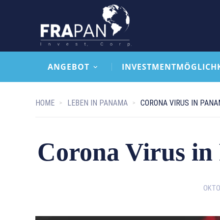
ANGEBOT
INVESTMENTMÖGLICH
HOME
LEBEN IN PANAMA
CORONA VIRUS IN PANA
Corona Virus in
OKTOB