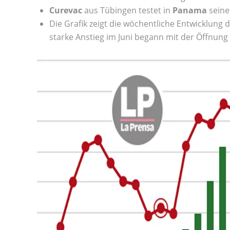
Curevac
aus Tübingen testet in
Panama
sein
Die Grafik zeigt die wöchentliche Entwicklung 
starke Anstieg im Juni begann mit der Öffnung 