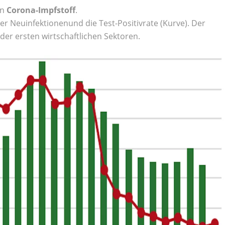
en
Corona-Impfstoff
.
der Neuinfektionenund die Test-Positivrate (Kurve). Der
der ersten wirtschaftlichen Sektoren.