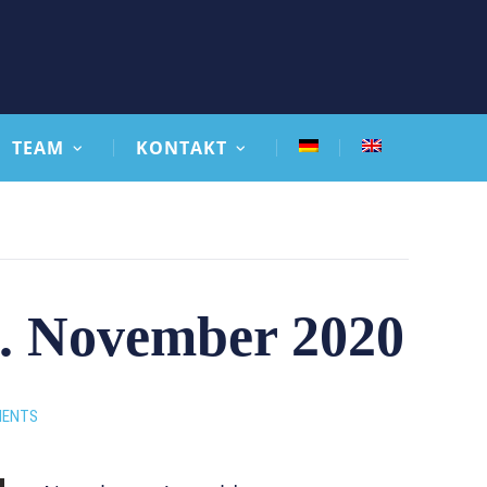
TEAM
KONTAKT
5. November 2020
MENTS