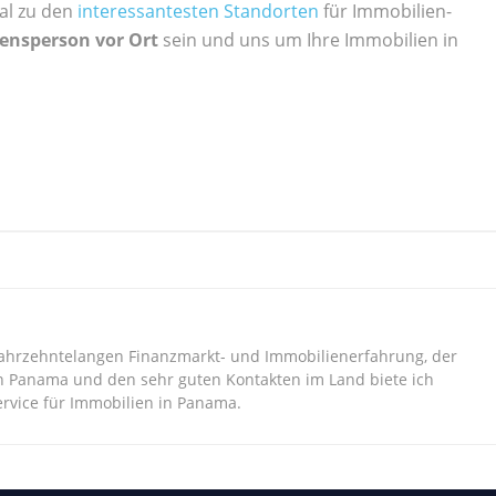
al zu den
interessantesten Standorten
für Immobilien-
uensperson vor Ort
sein und uns um Ihre Immobilien in
jahrzehntelangen Finanzmarkt- und Immobilienerfahrung, der
n Panama und den sehr guten Kontakten im Land biete ich
vice für Immobilien in Panama.