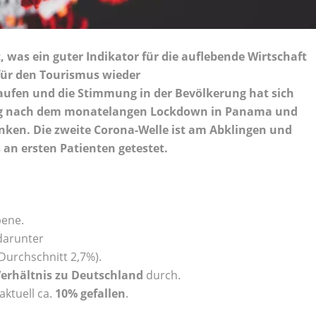
, was ein guter Indikator für die auflebende Wirtschaft
für den
Tourismus wieder
aufen
und die Stimmung in der Bevölkerung hat sich
nung nach dem monatelangen Lockdown in Panama und
nken. Die zweite Corona-Welle ist am Abklingen und
an ersten Patienten getestet.
bene.
 darunter
 Durchschnitt 2,7%).
Verhältnis zu Deutschland
durch.
 aktuell ca.
10% gefallen
.