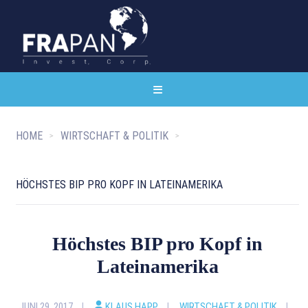
HOME
WIRTSCHAFT & POLITIK
HÖCHSTES BIP PRO KOPF IN LATEINAMERIKA
Höchstes BIP pro Kopf in
Lateinamerika
JUNI 29, 2017
KLAUS HAPP
WIRTSCHAFT & POLITIK