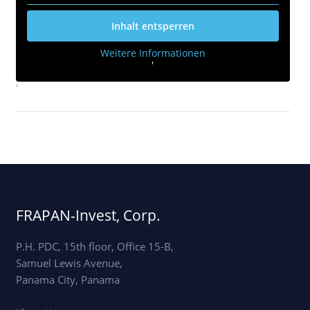
Inhalt entsperren
Weitere Informationen
'
'
FRAPAN-Invest, Corp.
P.H. PDC, 15th floor, Office 15-B,
Samuel Lewis Avenue,
Panama City, Panama