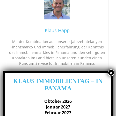
Klaus Happ
Mit der Kombination aus unserer jahrzehntelangen
Finanzmarkt- und Immobilienerfahrung, der Kenntnis
des Immobilienmarktes in Panama und den sehr guten
Kontakten im Land biete ich unseren Kunden einen
Rundum-Service für Immobilien in Panama.
Newsletter-Anmeldung
KLAUS IMMOBILIENTAG – IN
Über unseren Newsletter erhalten Sie regelmäßig die
PANAMA
relevantesten Informationen.
Oktober 2026
Januar 2027
Anrede*
Februar 2027
Herr
Frau