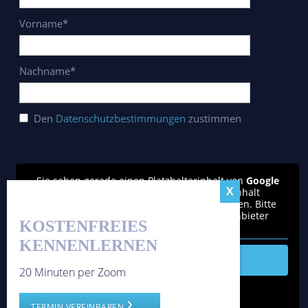
Vorname*
Nachname*
Den
Datenschutzbestimmungen
zustimmen
Sie sehen gerade einen Platzhalterinhalt von
Google
reCAPTCHA
. Um auf den eigentlichen Inhalt
zuzugreifen, klicken Sie auf den Button unten. Bitte
beachten Sie, dass dabei Daten an Drittanbieter
KOSTENFREIES
weitergegeben werden.
KENNENLERNEN
Inhalt entsperren
20 Minuten per Zoom
Weitere Informationen
'
TERMIN VEREINBAREN