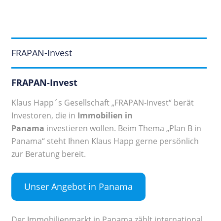
FRAPAN-Invest
FRAPAN-Invest
Klaus Happ´s Gesellschaft „FRAPAN-Invest“ berät
Investoren, die in
Immobilien in
Panama
investieren wollen. Beim Thema „Plan B in
Panama“ steht Ihnen Klaus Happ gerne persönlich
zur Beratung bereit.
Unser Angebot in Panama
Der Immobilienmarkt in Panama zählt international