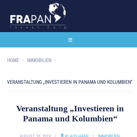
HOME
IMMOBILIEN
VERANSTALTUNG „INVESTIEREN IN PANAMA UND KOLUMBIEN“
Veranstaltung „Investieren in
Panama und Kolumbien“
AUGUST 20, 2019
KLAUS HAPP
IMMOBILIEN
,