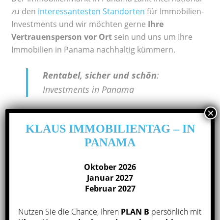
zu den
interessantesten Standorten
für Immobilien-
Investments und wir möchten gerne
Ihre
Vertrauensperson vor Ort
sein und uns um Ihre
Immobilien in Panama nachhaltig kümmern.
Rentabel, sicher und schön
:
Investments in Panama
KLAUS IMMOBILIENTAG – IN
PANAMA
Oktober 2026
Januar 2027
Februar 2027
Nutzen Sie die Chance, Ihren
PLAN B
persönlich mit