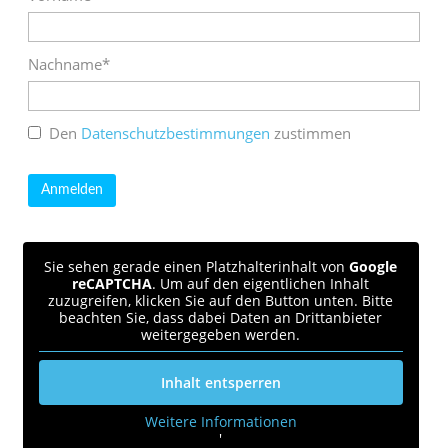
Nachname*
Den
Datenschutzbestimmungen
zustimmen
Sie sehen gerade einen Platzhalterinhalt von
Google
reCAPTCHA
. Um auf den eigentlichen Inhalt
zuzugreifen, klicken Sie auf den Button unten. Bitte
beachten Sie, dass dabei Daten an Drittanbieter
weitergegeben werden.
Inhalt entsperren
Weitere Informationen
'