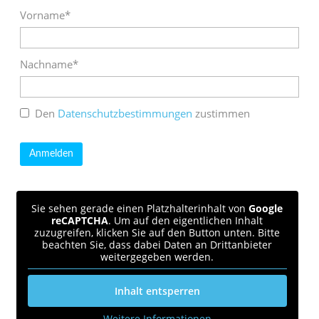
Vorname*
Nachname*
Den
Datenschutzbestimmungen
zustimmen
Sie sehen gerade einen Platzhalterinhalt von
Google
reCAPTCHA
. Um auf den eigentlichen Inhalt
zuzugreifen, klicken Sie auf den Button unten. Bitte
beachten Sie, dass dabei Daten an Drittanbieter
weitergegeben werden.
Inhalt entsperren
Weitere Informationen