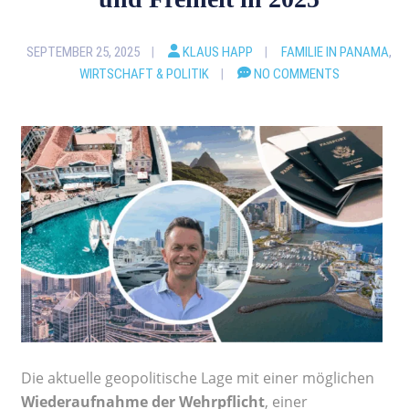
SEPTEMBER 25, 2025
KLAUS HAPP
FAMILIE IN PANAMA
,
WIRTSCHAFT & POLITIK
NO COMMENTS
Die aktuelle geopolitische Lage mit einer möglichen
Wiederaufnahme der Wehrpflicht
, einer