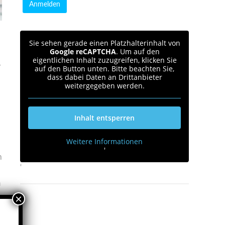
Sie sehen gerade einen Platzhalterinhalt von
Google reCAPTCHA
. Um auf den
eigentlichen Inhalt zuzugreifen, klicken Sie
r
auf den Button unten. Bitte beachten Sie,
dass dabei Daten an Drittanbieter
weitergegeben werden.
Inhalt entsperren
Weitere Informationen
'
h
'
n