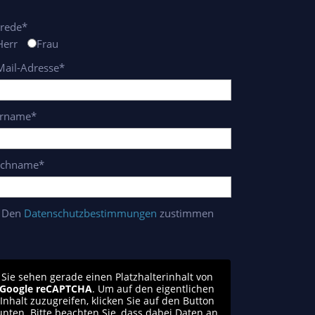
rede*
Herr
Frau
Mail-Adresse*
rname*
chname*
Den
Datenschutzbestimmungen
zustimmen
Sie sehen gerade einen Platzhalterinhalt von
Google reCAPTCHA
. Um auf den eigentlichen
Inhalt zuzugreifen, klicken Sie auf den Button
unten. Bitte beachten Sie, dass dabei Daten an