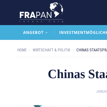
ANGEBOT
INVESTMENTMÖGLICH
HOME
WIRTSCHAFT & POLITIK
CHINAS STAATSPR
Chinas Sta
JANUAR