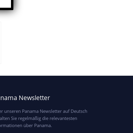
nama Newsletter
r unseren Panama Newsletter auf Deutsch
alten Sie regelmäßig die relevantesten
ormationen über Panama.