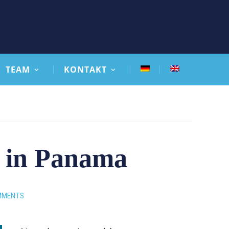
TEAM
KONTAKT
g in Panama
MMENTS