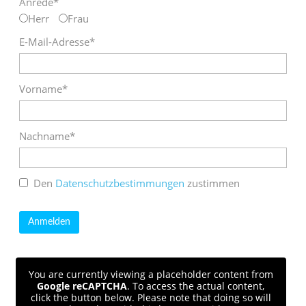
Anrede*
Herr
Frau
E-Mail-Adresse*
Vorname*
Nachname*
Den
Datenschutzbestimmungen
zustimmen
You are currently viewing a placeholder content from
Google reCAPTCHA
. To access the actual content,
click the button below. Please note that doing so will