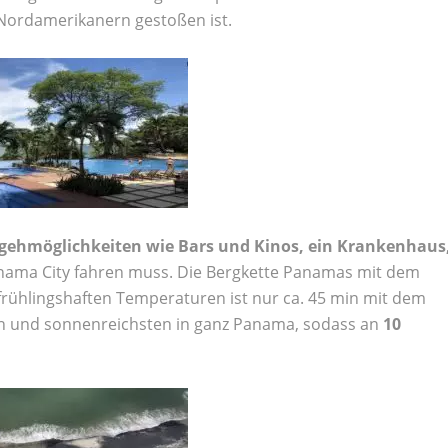
 Nordamerikanern gestoßen ist.
gehmöglichkeiten wie Bars und Kinos, ein Krankenhaus
nama City fahren muss. Die Bergkette Panamas mit dem
frühlingshaften Temperaturen ist nur ca. 45 min mit dem
ten und sonnenreichsten in ganz Panama, sodass an
10