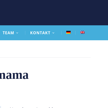
TEAM
KONTAKT
anama