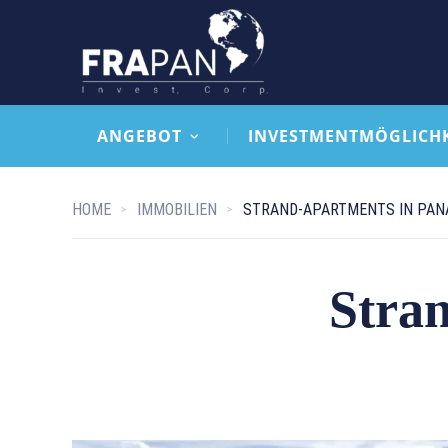
ANGEBOT
INVESTMENTMÖGLICH
HOME
IMMOBILIEN
STRAND-APARTMENTS IN PA
Stra