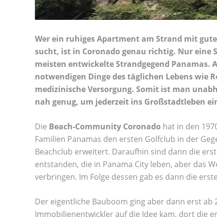
Wer ein ruhiges Apartment am Strand mit gute
sucht, ist in Coronado genau richtig. Nur eine
meisten entwickelte Strandgegend Panamas. A
notwendigen Dinge des täglichen Lebens wie 
medizinische Versorgung. Somit ist man unab
nah genug, um jederzeit ins Großstadtleben e
Die
Beach-Community Coronado
hat in den 197
Familien Panamas den ersten Golfclub in der Geg
Beachclub erweitert. Daraufhin sind dann die e
entstanden, die in Panama City leben, aber das 
verbringen. Im Folge dessen gab es dann die erst
Der eigentliche Bauboom ging aber dann erst ab 
Immobilienentwickler auf die Idee kam, dort die