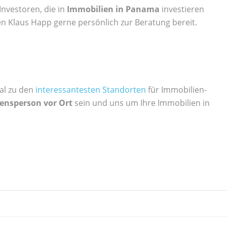
Investoren, die in
Immobilien in Panama
investieren
n Klaus Happ gerne persönlich zur Beratung bereit.
al zu den
interessantesten Standorten
für Immobilien-
uensperson vor Ort
sein und uns um Ihre Immobilien in