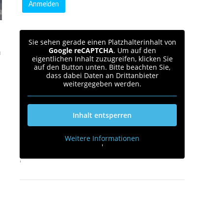
Sie sehen gerade einen Platzhalterinhalt von
Google reCAPTCHA
. Um auf den
m
eigentlichen Inhalt zuzugreifen, klicken Sie
auf den Button unten. Bitte beachten Sie,
dass dabei Daten an Drittanbieter
weitergegeben werden.
Inhalt entsperren
Weitere Informationen
'
'