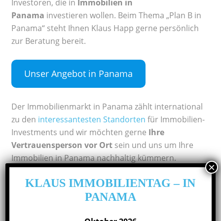
Investoren, die in
Immobilien in
Panama
investieren wollen. Beim Thema „Plan B in
Panama“ steht Ihnen Klaus Happ gerne persönlich
zur Beratung bereit.
Unser Angebot in Panama
Der Immobilienmarkt in Panama zählt international
zu den
interessantesten Standorten
für Immobilien-
Investments und wir möchten gerne
Ihre
Vertrauensperson vor Ort
sein und uns um Ihre
Immobilien in Panama nachhaltig kümmern.
KLAUS IMMOBILIENTAG – IN
Rentabel, sicher und schön
:
PANAMA
Investments in Panama