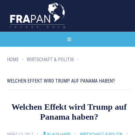
HOME
WIRTSCHAFT & POLITIK
WELCHEN EFFEKT WIRD TRUMP AUF PANAMA HABEN?
Welchen Effekt wird Trump auf
Panama haben?
MÄRZ 15, 2017
KLAUS HAPP
WIRTSCHAFT & POLITIK