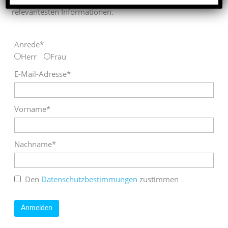
relevantesten Informationen.
Anrede*
Herr
Frau
E-Mail-Adresse*
Vorname*
Nachname*
Den
Datenschutzbestimmungen
zustimmen