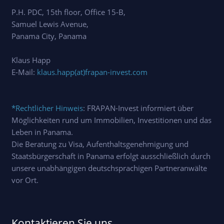
P.H. PDC, 15th floor, Office 15-B,
Samuel Lewis Avenue,
Panama City, Panama
Klaus Happ
E-Mail:
klaus.happ(at)frapan-invest.com
*Rechtlicher Hinweis
: FRAPAN-Invest informiert über
Möglichkeiten rund um Immobilien, Investitionen und das
Leben in Panama.
Die Beratung zu Visa, Aufenthaltsgenehmigung und
Staatsbürgerschaft in Panama erfolgt ausschließlich durch
unsere unabhängigen deutschsprachigen Partneranwälte
vor Ort.
Kontaktieren Sie uns