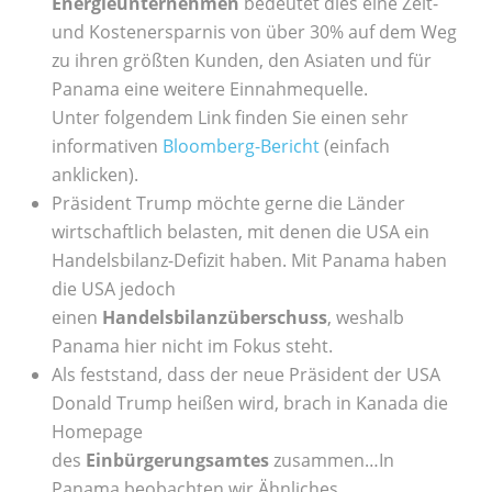
Energieunternehmen
bedeutet dies eine Zeit-
und Kostenersparnis von über 30% auf dem Weg
zu ihren größten Kunden, den Asiaten und für
Panama eine weitere Einnahmequelle.
Unter folgendem Link finden Sie einen sehr
informativen
Bloomberg-Bericht
(einfach
anklicken).
Präsident Trump möchte gerne die Länder
wirtschaftlich belasten, mit denen die USA ein
Handelsbilanz-Defizit haben. Mit Panama haben
die USA jedoch
einen
Handelsbilanzüberschuss
, weshalb
Panama hier nicht im Fokus steht.
Als feststand, dass der neue Präsident der USA
Donald Trump heißen wird, brach in Kanada die
Homepage
des
Einbürgerungsamtes
zusammen…In
Panama beobachten wir Ähnliches.