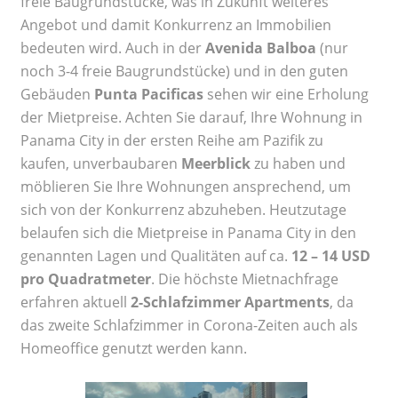
freie Baugrundstücke, was in Zukunft weiteres
Angebot und damit Konkurrenz an Immobilien
bedeuten wird. Auch in der
Avenida Balboa
(nur
noch 3-4 freie Baugrundstücke) und in den guten
Gebäuden
Punta Pacificas
sehen wir eine Erholung
der Mietpreise. Achten Sie darauf, Ihre Wohnung in
Panama City in der ersten Reihe am Pazifik zu
kaufen, unverbaubaren
Meerblick
zu haben und
möblieren Sie Ihre Wohnungen ansprechend, um
sich von der Konkurrenz abzuheben. Heutzutage
belaufen sich die Mietpreise in Panama City in den
genannten Lagen und Qualitäten auf ca.
12 – 14 USD
pro Quadratmeter
. Die höchste Mietnachfrage
erfahren aktuell
2-Schlafzimmer Apartments
, da
das zweite Schlafzimmer in Corona-Zeiten auch als
Homeoffice genutzt werden kann.