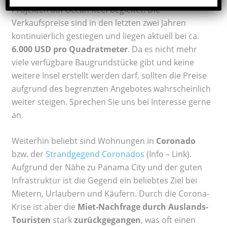
Projekten auf Ocean Reef begleitet. Die
Verkaufspreise sind in den letzten zwei Jahren
kontinuierlich gestiegen und liegen aktuell bei ca.
6.000 USD pro Quadratmeter
. Da es nicht mehr
viele verfügbare Baugrundstücke gibt und keine
weitere Insel erstellt werden darf, sollten die Preise
aufgrund des begrenzten Angebotes wahrscheinlich
weiter steigen. Sprechen Sie uns bei Interesse gerne
an.
Weiterhin beliebt sind Wohnungen in
Coronado
bzw. der
Strandgegend Coronados
(Info – Link).
Aufgrund der Nähe zu Panama City und der guten
Infrastruktur ist die Gegend ein beliebtes Ziel bei
Mietern, Urlaubern und Käufern. Durch die Corona-
Krise ist aber die
Miet-Nachfrage durch Auslands-
Touristen
stark
zurückgegangen
, was oft einen