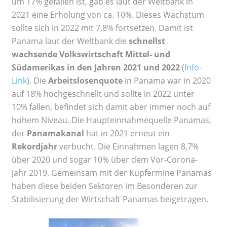
um 17% gefallen ist, gab es laut der Weltbank in
2021 eine Erholung von ca. 10%. Dieses Wachstum
sollte sich in 2022 mit 7,8% fortsetzen. Damit ist
Panama laut der Weltbank die
schnellst
wachsende Volkswirtschaft Mittel- und
Südamerikas in den Jahren 2021 und 2022
(
Info-
Link
). Die
Arbeitslosenquote
in Panama war in 2020
auf 18% hochgeschnellt und sollte in 2022 unter
10% fallen, befindet sich damit aber immer noch auf
hohem Niveau. Die Haupteinnahmequelle Panamas,
der
Panamakanal
hat in 2021 erneut ein
Rekordjahr
verbucht. Die Einnahmen lagen 8,7%
über 2020 und sogar 10% über dem Vor-Corona-
Jahr 2019. Gemeinsam mit der Kupfermine Panamas
haben diese beiden Sektoren im Besonderen zur
Stabilisierung der Wirtschaft Panamas beigetragen.