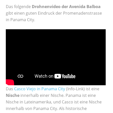
Das folgende
Drohnenvideo
der Avenida Balboa
gibt einen guten Eindruck der Promenadenstrasse
in Panama City.
Das
Casco Viejo in Panama City
(Info-Link) ist eine
Nische
innerhalb einer Nische. Panama ist eine
Nische in Lateinamerika, und Casco ist eine Nische
innerhalb von Panama City. Als historische