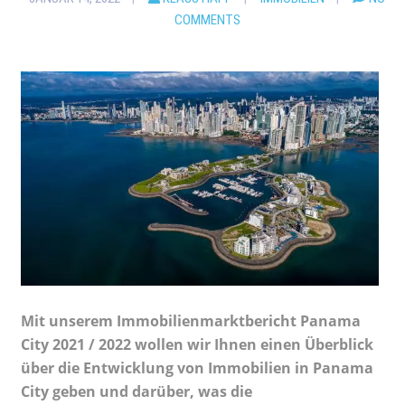
COMMENTS
Mit unserem Immobilienmarktbericht Panama
City 2021 / 2022 wollen wir Ihnen einen Überblick
über die Entwicklung von Immobilien in Panama
City geben und darüber, was die