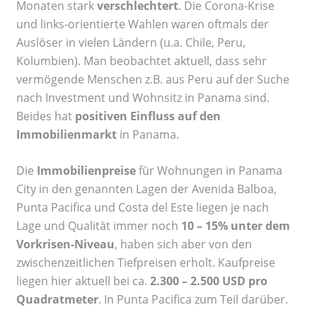
Monaten stark
verschlechtert
. Die Corona-Krise
und links-orientierte Wahlen waren oftmals der
Auslöser in vielen Ländern (u.a. Chile, Peru,
Kolumbien). Man beobachtet aktuell, dass sehr
vermögende Menschen z.B. aus Peru auf der Suche
nach Investment und Wohnsitz in Panama sind.
Beides hat
positiven Einfluss auf den
Immobilienmarkt
in Panama.
Die
Immobilienpreise
für Wohnungen in Panama
City in den genannten Lagen der Avenida Balboa,
Punta Pacifica und Costa del Este liegen je nach
Lage und Qualität immer noch
10 – 15% unter dem
Vorkrisen-Niveau
, haben sich aber von den
zwischenzeitlichen Tiefpreisen erholt. Kaufpreise
liegen hier aktuell bei ca.
2.300 – 2.500 USD pro
Quadratmeter
. In Punta Pacifica zum Teil darüber.