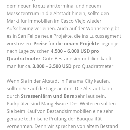
dem neuen Kreuzfahrtterminal und neuem
Messezentrum in die Altstadt hinein, sollte den
Markt für Immobilien im Casco Viejo wieder
Aufschwung verleihen. Auch auf der Wohnseite gibt
es in San Felipe neue Projekte, die ins Luxussegment
vorstossen.
Preise
für die
neuen Projekte
liegen je
nach Lage zwischen
4.500 – 6.000 USD pro
Quadratmeter
. Gute Bestandsimmobilien kauft
man für ca.
3.000 – 3.500 USD
pro Quadratmeter.
Wenn Sie in der Altstadt in Panama City kaufen,
sollten Sie auf die Lage achten. Die Altstadt kann
durch
Strassenlärm und Bars
sehr laut sein.
Parkplätze sind Mangelware. Des Weiteren sollten
Sie beim Kauf von Bestandsimmobilien eine sehr
genaue technische Prüfung der Bauqualität
vornehmen. Denn wir sprechen von altem Bestand