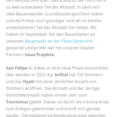
Film Festival (IFF) statt. Santa Ana ist der noch nicht
so weit entwickelte Teil der Altstadt, in dem sich
viele Bauentwickler Grundstücke gesichert haben
und die Preise noch günstiger sind als im bereits
entwickelteren Teil der Altstadt San Felipe. Wir
haben im September mit den Bauarbeiten an
unserem
Bauprojekt an der Plaza Santa Ana
gestartet und prüfen wir mit unseren lokalen
Partnern
neue Projekte
.
San Felipe
ist dabei, in eine neue Phase einzutreten.
Hier werden in 2022 das
Sofitel
mit 159 Zimmern
und das
Hyatt
mit einer ähnlichen Anzahl von
Zimmern eröffnen. Die Altstadt und der dortige
Immobilienmarkt haben immer sehr vom
Tourismus
gelebt. Dieser ist durch die Corona-Krise
zum Erliegen gekommen und erholt sich gerade
wieder. Die geplante Verbindungsstrasse zwischen