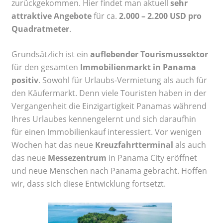
zurückgekommen. Hier findet man aktuell
sehr
attraktive Angebote
für ca.
2.000 – 2.200 USD pro
Quadratmeter
.
Grundsätzlich ist ein
auflebender Tourismussektor
für den gesamten
Immobilienmarkt in Panama
positiv
. Sowohl für Urlaubs-Vermietung als auch für
den Käufermarkt. Denn viele Touristen haben in der
Vergangenheit die Einzigartigkeit Panamas während
Ihres Urlaubes kennengelernt und sich daraufhin
für einen Immobilienkauf interessiert. Vor wenigen
Wochen hat das neue
Kreuzfahrtterminal
als auch
das neue
Messezentrum
in Panama City eröffnet
und neue Menschen nach Panama gebracht. Hoffen
wir, dass sich diese Entwicklung fortsetzt.