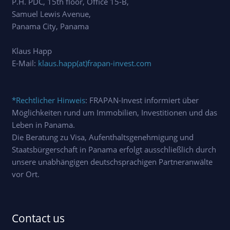
P.H. PDC, 15th floor, Office 15-B,
Samuel Lewis Avenue,
Panama City, Panama
Klaus Happ
E-Mail:
klaus.happ(at)frapan-invest.com
*Rechtlicher Hinweis
: FRAPAN-Invest informiert über
Möglichkeiten rund um Immobilien, Investitionen und das
Leben in Panama.
Die Beratung zu Visa, Aufenthaltsgenehmigung und
Staatsbürgerschaft in Panama erfolgt ausschließlich durch
unsere unabhängigen deutschsprachigen Partneranwälte
vor Ort.
Contact us