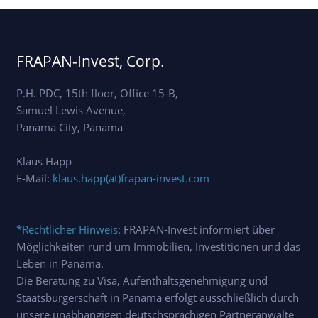
FRAPAN-Invest, Corp.
P.H. PDC, 15th floor, Office 15-B,
Samuel Lewis Avenue,
Panama City, Panama
Klaus Happ
E-Mail:
klaus.happ(at)frapan-invest.com
*Rechtlicher Hinweis
: FRAPAN-Invest informiert über
Möglichkeiten rund um Immobilien, Investitionen und das
Leben in Panama.
Die Beratung zu Visa, Aufenthaltsgenehmigung und
Staatsbürgerschaft in Panama erfolgt ausschließlich durch
unsere unabhängigen deutschsprachigen Partneranwälte