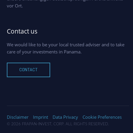
vor Ort.
Contact us
We would like to be your local trusted adviser and to take
care of your investments in Panama.
CONTACT
Disclaimer
Imprint
Data Privacy
Cookie Preferences
© 2026 FRAPAN-INVEST, CORP. ALL RIGHTS RESERVED.