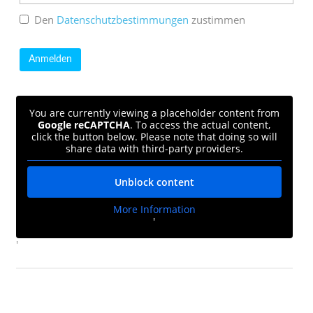
Den
Datenschutzbestimmungen
zustimmen
You are currently viewing a placeholder content from
Google reCAPTCHA
. To access the actual content,
click the button below. Please note that doing so will
share data with third-party providers.
Unblock content
More Information
'
'